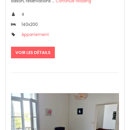
saison, réservations …
Continue reading
4
140x200
Appartement
VOIR LES DÉTAILS