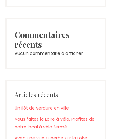
Commentaires
récents
Aucun commentaire à afficher.
Articles récents
Un ilôt de verdure en ville
Vous faites la Loire à vélo. Profitez de
notre local à vélo fermé
Avec une vue superbe sur la Loire