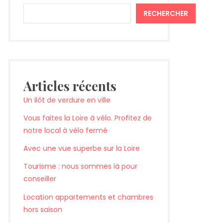
RECHERCHER
Articles récents
Un ilôt de verdure en ville
Vous faites la Loire à vélo. Profitez de
notre local à vélo fermé
Avec une vue superbe sur la Loire
Tourisme : nous sommes là pour
conseiller
Location appartements et chambres
hors saison