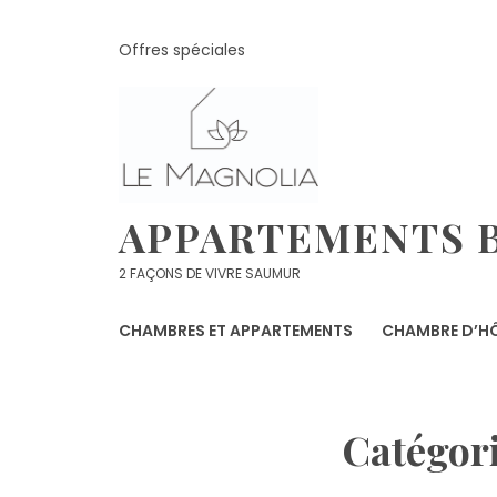
Skip
to
Offres spéciales
content
APPARTEMENTS B
2 FAÇONS DE VIVRE SAUMUR
CHAMBRES ET APPARTEMENTS
CHAMBRE D’HÔ
Catégori