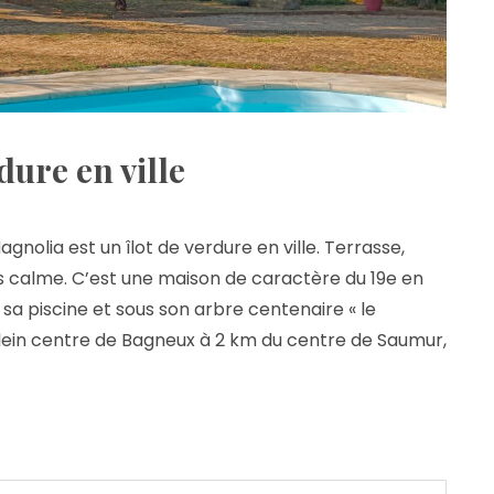
dure en ville
nolia est un îlot de verdure en ville. Terrasse,
s calme. C’est une maison de caractère du 19e en
e sa piscine et sous son arbre centenaire « le
 plein centre de Bagneux à 2 km du centre de Saumur,