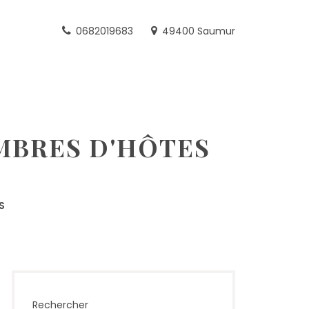
0682019683
49400 Saumur
MBRES D'HÔTES
S
Rechercher