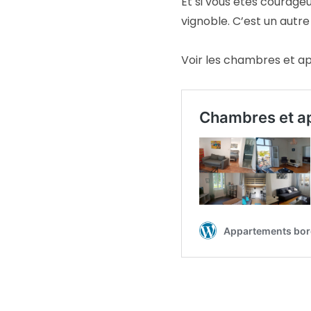
Et si vous êtes courageu
vignoble. C’est un autre 
Voir les chambres et a