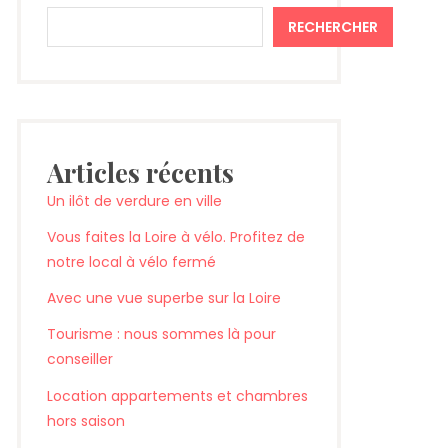
RECHERCHER
Articles récents
Un ilôt de verdure en ville
Vous faites la Loire à vélo. Profitez de
notre local à vélo fermé
Avec une vue superbe sur la Loire
Tourisme : nous sommes là pour
conseiller
Location appartements et chambres
hors saison