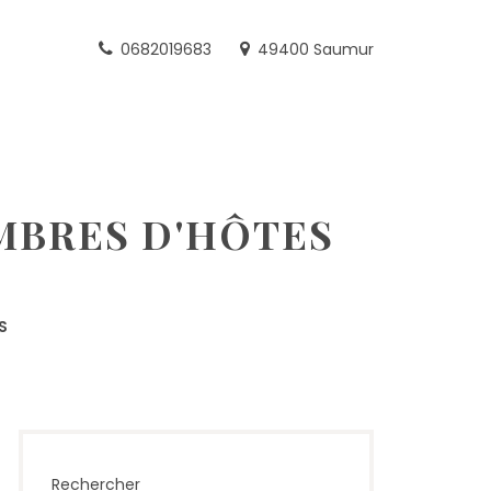
0682019683
49400 Saumur
MBRES D'HÔTES
S
Rechercher