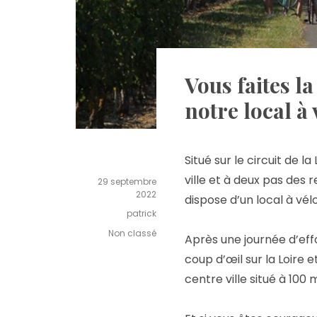
Vous faites la
notre local à
Situé sur le circuit de 
ville et à deux pas des
29 septembre
2022
dispose d’un local à vé
patrick
Non classé
Après une journée d’eff
coup d’œil sur la Loire 
centre ville situé à 100 