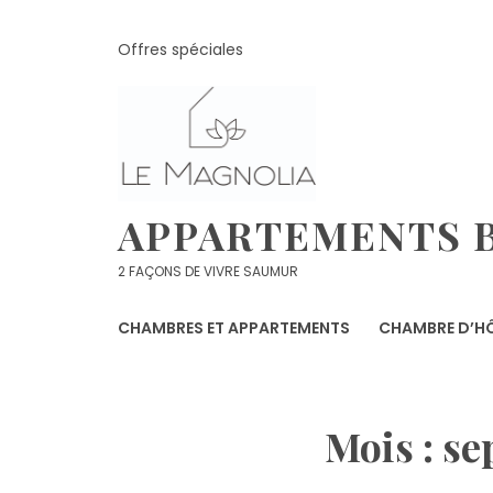
Skip
to
Offres spéciales
content
APPARTEMENTS B
2 FAÇONS DE VIVRE SAUMUR
CHAMBRES ET APPARTEMENTS
CHAMBRE D’HÔ
Mois :
se