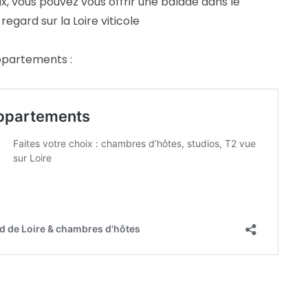
x, vous pouvez vous offrir une balade dans le
regard sur la Loire viticole
ppartements :