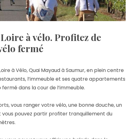
 Loire à vélo. Profitez de
 vélo fermé
la Loire à Vélo, Quai Mayaud à Saumur, en plein centre
 restaurants, l’immeuble et ses quatre appartements
lo fermé dans la cour de l’immeuble.
orts, vous ranger votre vélo, une bonne douche, un
et vous pouvez partir profiter tranquillement du
mètres.