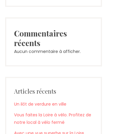
Commentaires
récents
Aucun commentaire à afficher.
Articles récents
Un ilôt de verdure en ville
Vous faites la Loire à vélo. Profitez de
notre local à vélo fermé
Avec une vue superbe sur la Loire