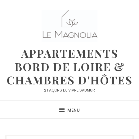
Skip
to
content
APPARTEMENTS
BORD DE LOIRE &
CHAMBRES D'HÔTES
2 FAÇONS DE VIVRE SAUMUR
MENU