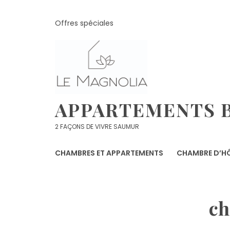
Skip
to
Offres spéciales
content
APPARTEMENTS B
2 FAÇONS DE VIVRE SAUMUR
CHAMBRES ET APPARTEMENTS
CHAMBRE D’HÔ
c