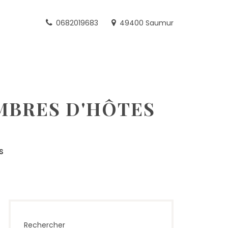
0682019683
49400 Saumur
MBRES D'HÔTES
S
Rechercher