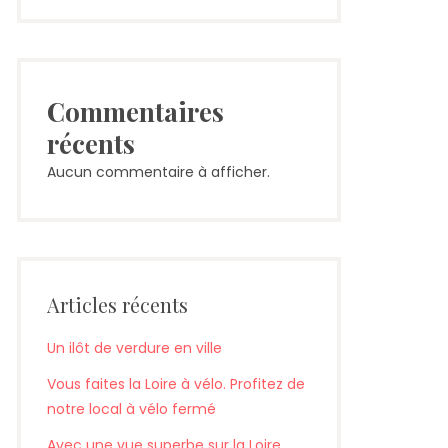
Commentaires
récents
Aucun commentaire à afficher.
Articles récents
Un ilôt de verdure en ville
Vous faites la Loire à vélo. Profitez de
notre local à vélo fermé
Avec une vue superbe sur la Loire