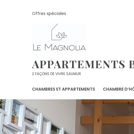
Skip
to
Offres spéciales
content
APPARTEMENTS B
2 FAÇONS DE VIVRE SAUMUR
CHAMBRES ET APPARTEMENTS
CHAMBRE D’HÔ