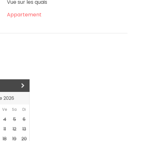
Vue sur les quais
Appartement
e 2026
Ve
Sa
Di
4
5
6
11
12
13
18
19
20