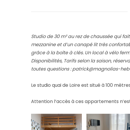
Studio de 30 m² au rez de chaussée qui fait l
mezzanine et d’un canapé lit très confortab
grâce à la boîte à clés. Un local à vélo fe
Disponibilités, Tarifs selon la saison, réser
toutes questions : patrick@magnolias-heb
Le studio quai de Loire est situé à 100 mètre
Attention l’accès à ces appartements n’est