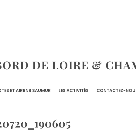
ORD DE LOIRE & CHA
TES ET AIRBNB SAUMUR
LES ACTIVITÉS
CONTACTEZ-NOU
20720_190605