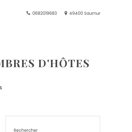
0682019683
49400 Saumur
MBRES D'HÔTES
S
Rechercher