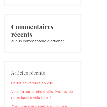
Commentaires
récents
Aucun commentaire à afficher.
Articles récents
Un ilôt de verdure en ville
Vous faites la Loire à vélo. Profitez de
notre local à vélo fermé
Avec une vue superbe sur la Loire