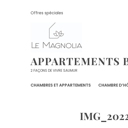
Skip
to
Offres spéciales
content
APPARTEMENTS B
2 FAÇONS DE VIVRE SAUMUR
CHAMBRES ET APPARTEMENTS
CHAMBRE D’HÔ
IMG_202