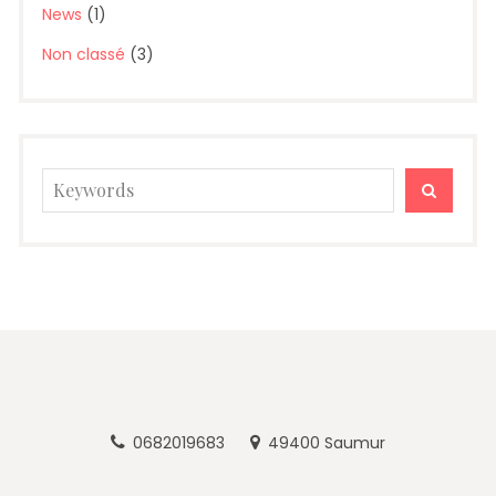
News
(1)
Non classé
(3)
Search
SEARC
for:
0682019683
49400 Saumur