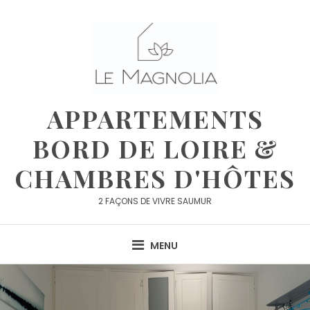
Skip
to
content
APPARTEMENTS
BORD DE LOIRE &
CHAMBRES D'HÔTES
2 FAÇONS DE VIVRE SAUMUR
MENU