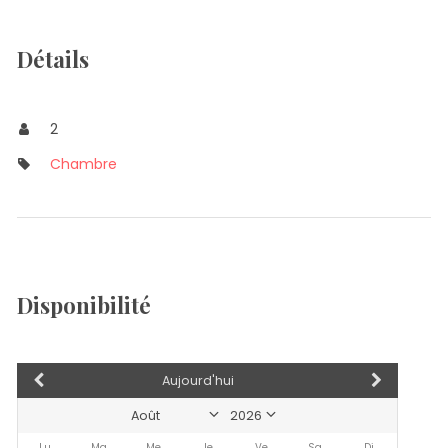
Détails
2
Chambre
Disponibilité
Aujourd'hui
Lu
Ma
Me
Je
Ve
Sa
Di