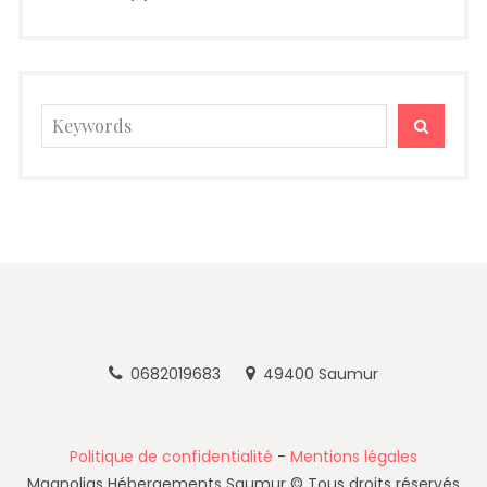
0682019683
49400 Saumur
Politique de confidentialité
-
Mentions légales
Magnolias Hébergements Saumur © Tous droits réservés